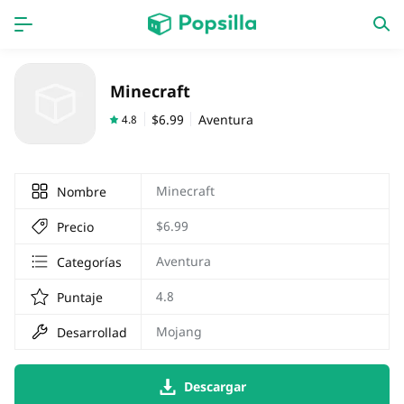
INICIO
Aplicaciones
Minecraft
Juegos
Novedades
$6.99
Aventura
4.8
Minecraft
Nombre
$6.99
Precio
Aventura
Categorías
4.8
Puntaje
Mojang
Desarrollador
Descargar