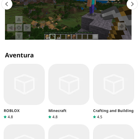
Aventura
ROBLOX
Minecraft
Crafting and Building
4.8
4.8
4.5