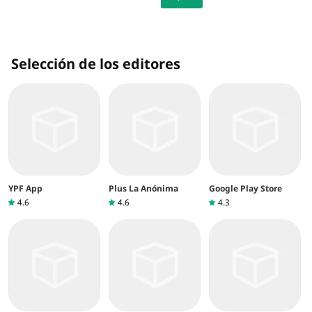
Selección de los editores
YPF App
Plus La Anónima
Google Play Store
4.6
4.6
4.3