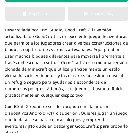
App Store
Google Play
Desarrollada por KnollStudio, Good Craft 2, la versión
actualizada de GoodCraft es un excelente juego de aventuras
que permite a los jugadores crear diversas construcciones de
bloques, objetos útiles y armas artesanales. Aquí pueden
usar muchos bloques diferentes para moverse libremente a
través del escenario virtual. GoodCraft 2 es como una versión
clonada de Minecraft que utiliza principalmente un estilo
virtual basado en bloques y los usuarios necesitan construir
un refugio seguro para ayudarlos a esconderse de
numerosos peligros. Además, este juego es bastante fluido
prácticamente en cualquier dispositivo.
GoodCraft 2 requiere ser descargado e instalado en
dispositivos Android 4.1+ o superior. ¿Quieres jugar un juego
que te da acceso para colocar bloques y emprender
aventuras? ¡No dude en descargar GoodCraft 2 para probarlo
ahora!