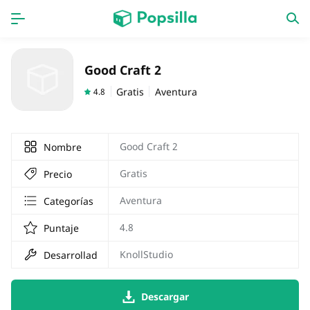
INICIO
Aplicaciones
Good Craft 2
Juegos
Novedades
Gratis
Aventura
4.8
Good Craft 2
Nombre
Gratis
Precio
Aventura
Categorías
4.8
Puntaje
KnollStudio
Desarrollador
Descargar