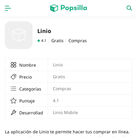
INICIO
Aplicaciones
Linio
Juegos
Novedades
Gratis
Compras
4.1
Linio
Nombre
Gratis
Precio
Compras
Categorías
4.1
Puntaje
Linio Mobile
Desarrollador
La aplicación de Linio te permite hacer tus comprar en línea.