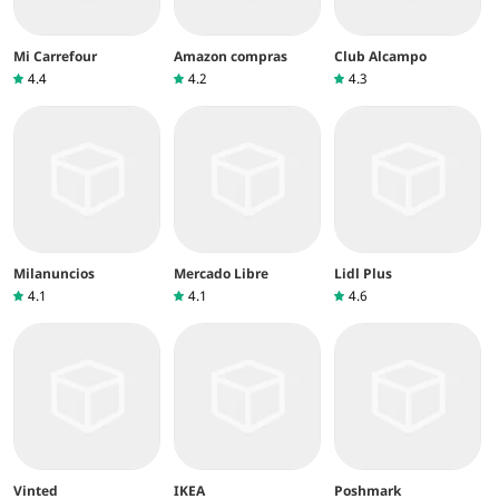
Mi Carrefour
Amazon compras
Club Alcampo
4.4
4.2
4.3
Milanuncios
Mercado Libre
Lidl Plus
4.1
4.1
4.6
Vinted
IKEA
Poshmark