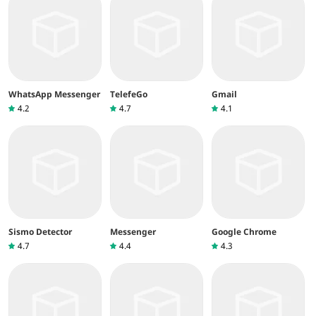
WhatsApp Messenger
TelefeGo
Gmail
4.2
4.7
4.1
Sismo Detector
Messenger
Google Chrome
4.7
4.4
4.3