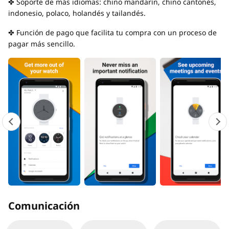
✤ Soporte de más idiomas: chino mandarín, chino cantonés,
indonesio, polaco, holandés y tailandés.
✤ Función de pago que facilita tu compra con un proceso de
pagar más sencillo.
Comunicación