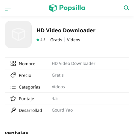
INICIO
Aplicaciones
HD Video Downloader
Juegos
Novedades
Gratis
Vídeos
4.5
HD Video Downloader
Nombre
Gratis
Precio
Vídeos
Categorías
4.5
Puntaje
Gourd Yao
Desarrollador
ventajas