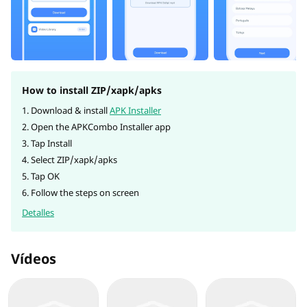
How to install ZIP/xapk/apks
1. Download & install
APK Installer
2. Open the APKCombo Installer app
3. Tap Install
4. Select ZIP/xapk/apks
5. Tap OK
6. Follow the steps on screen
Detalles
Vídeos