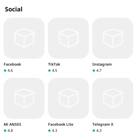
Social
Facebook
TikTok
Instagram
4.6
4.5
4.7
Mi ANSES
Facebook Lite
Telegram X
4.8
4.3
4.3