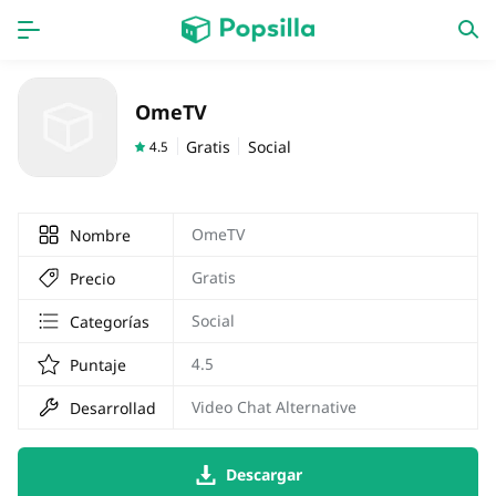
INICIO
Aplicaciones
OmeTV
Juegos
Novedades
Gratis
Social
4.5
OmeTV
Nombre
Gratis
Precio
Social
Categorías
4.5
Puntaje
Video Chat Alternative
Desarrollador
Descargar