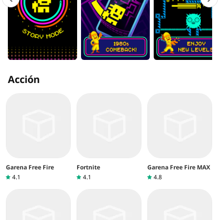
Acción
Garena Free Fire
Fortnite
Garena Free Fire MAX
4.1
4.1
4.8