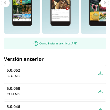
Como instalar archivos APK
Versión anterior
5.0.052
36.46 MB
5.0.050
33.41 MB
5.0.046