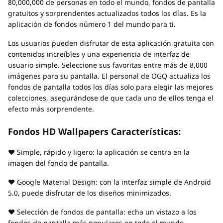
80,000,000 de personas en todo el mundo, fondos de pantalla
gratuitos y sorprendentes actualizados todos los días. Es la
aplicación de fondos número 1 del mundo para ti.
Los usuarios pueden disfrutar de esta aplicación gratuita con
contenidos increíbles y una experiencia de interfaz de
usuario simple. Seleccione sus favoritas entre más de 8,000
imágenes para su pantalla. El personal de OGQ actualiza los
fondos de pantalla todos los días solo para elegir las mejores
colecciones, asegurándose de que cada uno de ellos tenga el
efecto más sorprendente.
Fondos HD Wallpapers Características:
♥ Simple, rápido y ligero: la aplicación se centra en la
imagen del fondo de pantalla.
♥ Google Material Design: con la interfaz simple de Android
5.0, puede disfrutar de los diseños minimizados.
♥ Selección de fondos de pantalla: echa un vistazo a los
fondos de pantalla más populares en todo el mundo.